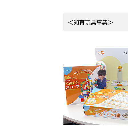
＜知育玩具事業＞