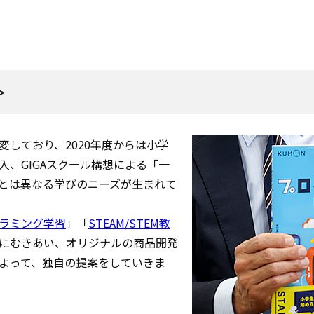
＞
しており、2020年度からは小学
入、GIGAスクール構想による「一
とは異なる学びのニーズが生まれて
ラミング学習
」「
STEAM/STEM教
にむきあい、オリジナルの商品開発
よって、独自の提案をしていきま