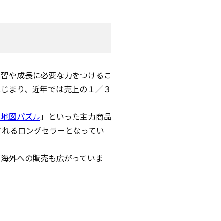
学習や成長に必要な力をつけるこ
はじまり、近年では売上の１／３
本地図パズル
」といった主力商品
されるロングセラーとなってい
ど海外への販売も広がっていま